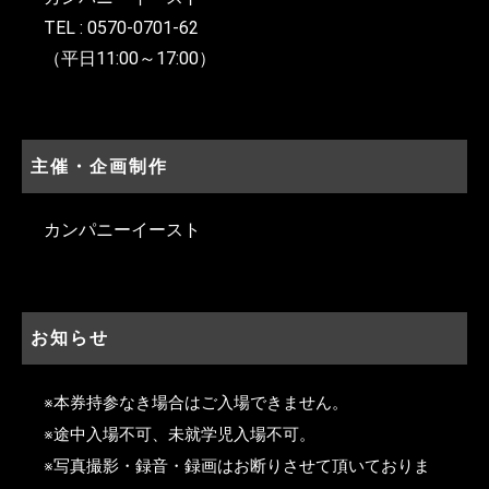
TEL : 0570-0701-62
（平日11:00～17:00）
主催・企画制作
カンパニーイースト
お知らせ
※本券持参なき場合はご入場できません。
※途中入場不可、未就学児入場不可。
※写真撮影・録音・録画はお断りさせて頂いておりま