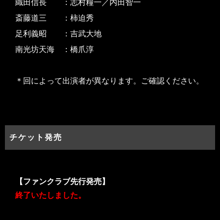
織田信長 ：志村糧一／内田智一
斎藤道三 ：柿迫秀
足利義昭 ：吉武大地
南光坊天海 ：橋爪淳
＊回によって出演者が異なります。ご確認ください。
チケット発売
【ファンクラブ先行発売】
終了いたしました。