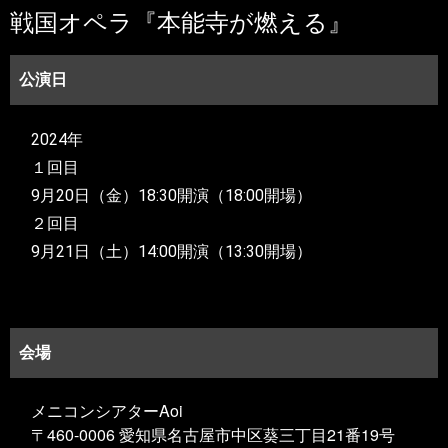
戦国オペラ『本能寺が燃える』
公演日
2024年
１回目
9月20日（金）
18:30開演（18:00開場）
２回目
9月21日（土）14:00開演（13:30開場）
会場
メニコンシアターAoi
〒460-0006 愛知県名古屋市中区葵三丁目21番19号