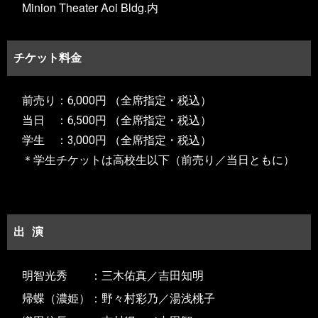
Minion Theater Aoi Bldg.内
チケット料金
前売り：
6,000円
（全席指定・税込）
当日 ：
6,500円
（全席指定・税込）
学生 ：3,000円 （
全席指定・税込）
＊学生チケットは高校生以下（前売り／当日ともに）
出演
明智光秀 ：三木佑真／吉田知明
帰蝶（濃姫）：野々村彩乃／湯浅桃子